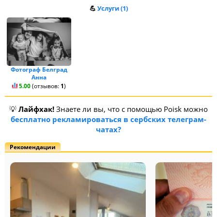
💪
Услуги (1)
Фотограф Белград
Анна
5.00
(отзывов:
1
)
💡
Лайфхак!
Знаете ли вы, что с помощью Poisk можно
бесплатно рекламироваться в сербских телеграм-
чатах?
Рекомендации