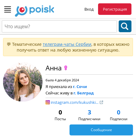
Вход
Регистрация
💬 Тематические
телеграм-чаты Сербии
, в которых можно
получить ответ на любую жизненную ситуацию.
Анна
была 4 декабря 2024
Я приехала из
г. Сочи
Сейчас живу в
г. Белград
instagram.com/kukushki...
0
3
0
Посты
Подписчики
Подписки
Сообщение