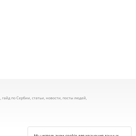
 гайд по Сербии, статьи, новости, посты людей,
Мы используем cookie для хранения данных.