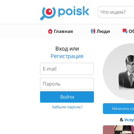
Главная
Люди
Об
Вход или
Регистрация
Забыли пароль?
Написать с
💪
Услуг