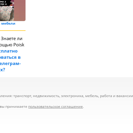
 мебели
Знаете ли
мощью Poisk
сплатно
ваться в
телеграм-
ах?
ения: транспорт, недвижимость, электроника, мебель, работа и вакансии,
е вы принимаете
пользовательское соглашение
.