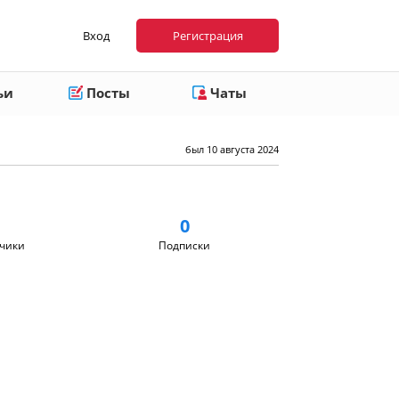
Вход
Регистрация
ьи
Посты
Чаты
был 10 августа 2024
0
чики
Подписки