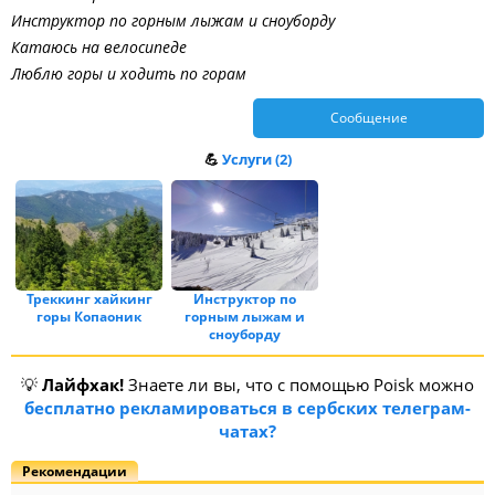
Инструктор по горным лыжам и сноуборду
Катаюсь на велосипеде
Люблю горы и ходить по горам
Сообщение
💪
Услуги (2)
Треккинг хайкинг
Инструктор по
горы Копаоник
горным лыжам и
сноуборду
💡
Лайфхак!
Знаете ли вы, что с помощью Poisk можно
бесплатно рекламироваться в сербских телеграм-
чатах?
Рекомендации