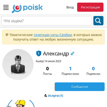
Вход
Регистрация
💬 Тематические
телеграм-чаты Сербии
, в которых можно
получить ответ на любую жизненную ситуацию.
Александр
был(а) 14 июля 2023
0
1
0
Посты
Подписчики
Подписки
Сообщение
💪
Услуги (1)