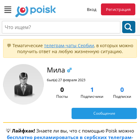
Вход
Регистрация
💬 Тематические
телеграм-чаты Сербии
, в которых можно
получить ответ на любую жизненную ситуацию.
Мила
был(а) 27 февраля 2023
0
1
0
Посты
Подписчики
Подписки
Сообщение
💡
Лайфхак!
Знаете ли вы, что с помощью Poisk можно
бесплатно рекламироваться в сербских телеграм-