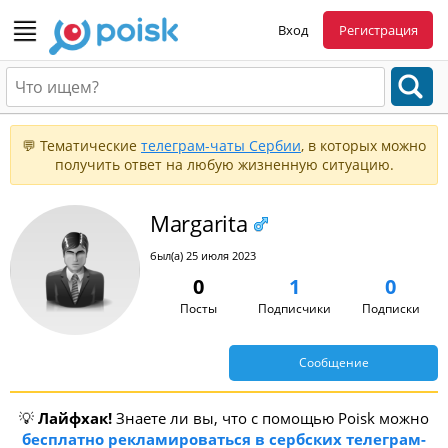
Вход
Регистрация
💬 Тематические
телеграм-чаты Сербии
, в которых можно
получить ответ на любую жизненную ситуацию.
Margarita
был(а) 25 июля 2023
0
1
0
Посты
Подписчики
Подписки
Сообщение
💡
Лайфхак!
Знаете ли вы, что с помощью Poisk можно
бесплатно рекламироваться в сербских телеграм-