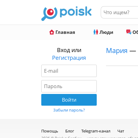
Главная
Люди
Об
Мария
— 
Вход или
Регистрация
Забыли пароль?
Помощь
Блог
Telegram-канал
Чат