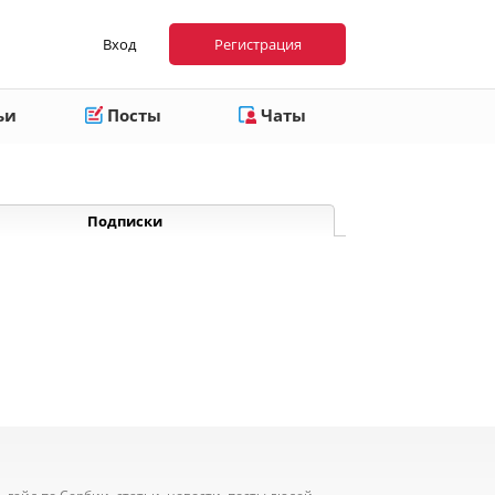
Вход
Регистрация
ьи
Посты
Чаты
Подписки