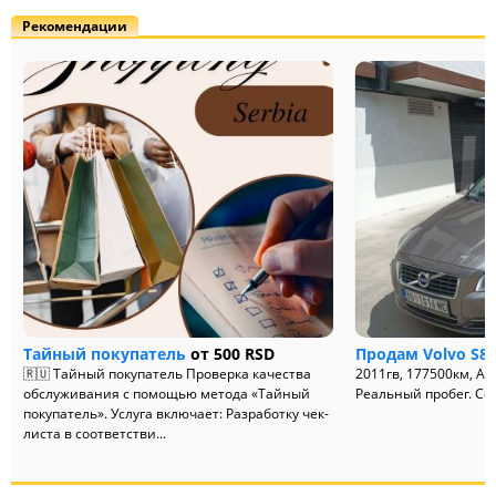
Рекомендации
Тайный покупатель
от 500 RSD
Продам Volvo S80
🇷🇺 Тайный покупатель Проверка качества
2011гв, 177500км, А
обслуживания с помощью метода «Тайный
Реальный пробег. Сер
покупатель». Услуга включает: Разработку чек-
листа в соответстви...