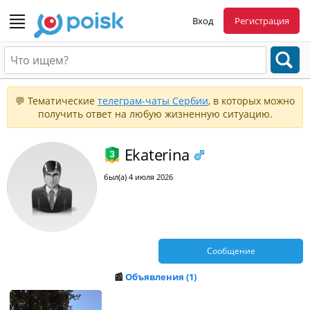
Вход
Регистрация
💬 Тематические
телеграм-чаты Сербии
, в которых можно
получить ответ на любую жизненную ситуацию.
Ekaterina
был(а) 4 июля 2026
Сообщение
📰
Объявления (1)