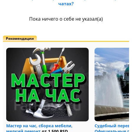
чатах?
Пока ничего о себе не указал(а)
Рекомендации
Мастер на час, сборка мебели,
Судебный перев
мелкий ремонт
от 1 500 RSD
Официальные пе