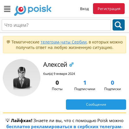
Вход
Регистрация
💬 Тематические
телеграм-чаты Сербии
, в которых можно
получить ответ на любую жизненную ситуацию.
Алексей
был(а) 9 января 2024
0
1
0
Посты
Подписчики
Подписки
Сообщение
💡
Лайфхак!
Знаете ли вы, что с помощью Poisk можно
бесплатно рекламироваться в сербских телеграм-