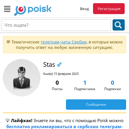
Вход
Регистрация
💬 Тематические
телеграм-чаты Сербии
, в которых можно
получить ответ на любую жизненную ситуацию.
Stas
был(а) 15 февраля 2023
0
1
0
Посты
Подписчики
Подписки
Сообщение
💡
Лайфхак!
Знаете ли вы, что с помощью Poisk можно
бесплатно рекламироваться в сербских телеграм-