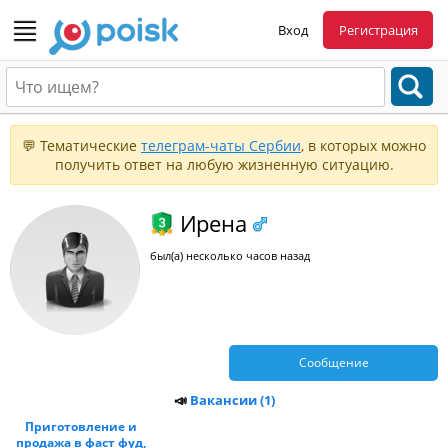
Вход
Регистрация
💬 Тематические
телеграм-чаты Сербии
, в которых можно
получить ответ на любую жизненную ситуацию.
Ирена
был(а) несколько часов назад
Сообщение
📣
Вакансии (1)
Приготовление и
продажа в фаст фуд,