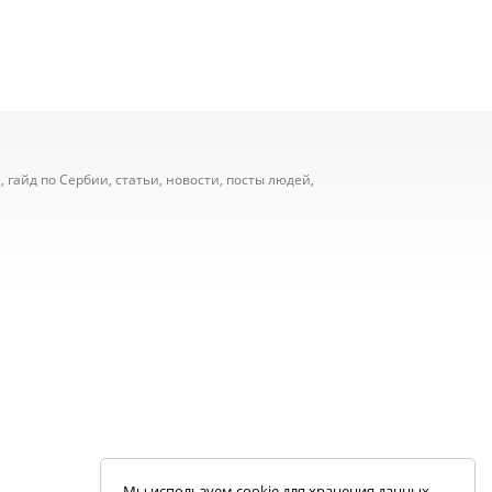
 гайд по Сербии, статьи, новости, посты людей,
Мы используем cookie для хранения данных.