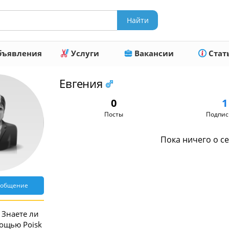
ъявления
Услуги
Вакансии
Стат
Евгения
0
1
Посты
Подпис
Пока ничего о се
ообщение
Знаете ли
мощью Poisk