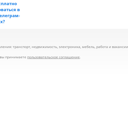
сплатно
ваться в
телеграм-
ах?
ения: транспорт, недвижимость, электроника, мебель, работа и вакансии,
е вы принимаете
пользовательское соглашение
.