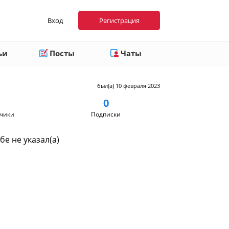
Вход
Регистрация
ьи
Посты
Чаты
был(а) 10 февраля 2023
0
чики
Подписки
бе не указал(а)