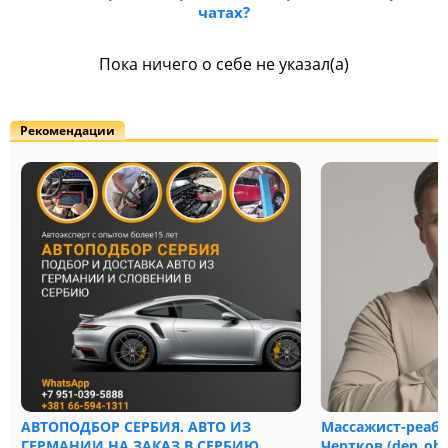
чатах?
Пока ничего о себе не указал(а)
Рекомендации
АВТОПОДБОР СЕРБИЯ. АВТО ИЗ
Массажист-реаб
ГЕРМАНИИ НА ЗАКАЗ В СЕРБИЮ.
Чертков (den_obe