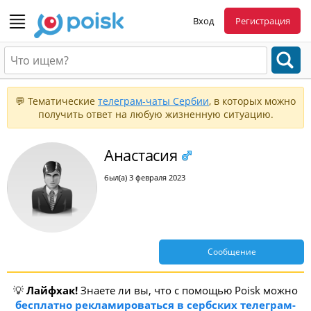
Вход
Регистрация
💬 Тематические
телеграм-чаты Сербии
, в которых можно
получить ответ на любую жизненную ситуацию.
Анастасия
был(а) 3 февраля 2023
Сообщение
💡
Лайфхак!
Знаете ли вы, что с помощью Poisk можно
бесплатно рекламироваться в сербских телеграм-