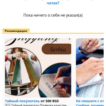
чатах?
Пока ничего о себе не указал(а)
Рекомендации
Тайный покупатель
от 500 RSD
Не спешите с от
🇷🇺 Тайный покупатель Проверка качества
Сербии: почему 