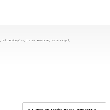
 гайд по Сербии, статьи, новости, посты людей,
Мы используем cookie для хранения данных.