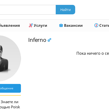
ъявления
Услуги
Вакансии
Стат
Inferno
Пока ничего о се
ообщение
Знаете ли
мощью Poisk