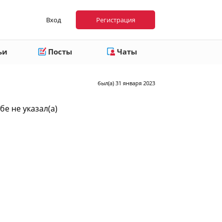
Вход
Регистрация
ьи
Посты
Чаты
был(а) 31 января 2023
бе не указал(а)