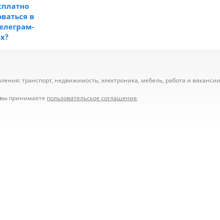
сплатно
ваться в
телеграм-
ах?
ения: транспорт, недвижимость, электроника, мебель, работа и вакансии,
е вы принимаете
пользовательское соглашение
.