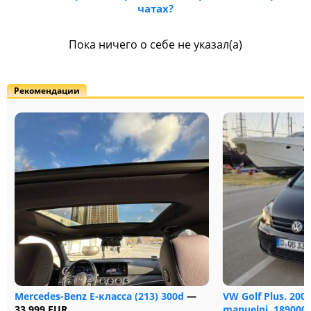
чатах?
Пока ничего о себе не указал(а)
Рекомендации
Mercedes-Benz E-класса (213) 300d
—
VW Golf Plus. 2005
33 999 EUR
manuelni, 189000 