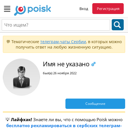
Вход
Регистрация
💬 Тематические
телеграм-чаты Сербии
, в которых можно
получить ответ на любую жизненную ситуацию.
Имя не указано
был(а) 26 ноября 2022
Сообщение
💡
Лайфхак!
Знаете ли вы, что с помощью Poisk можно
бесплатно рекламироваться в сербских телеграм-