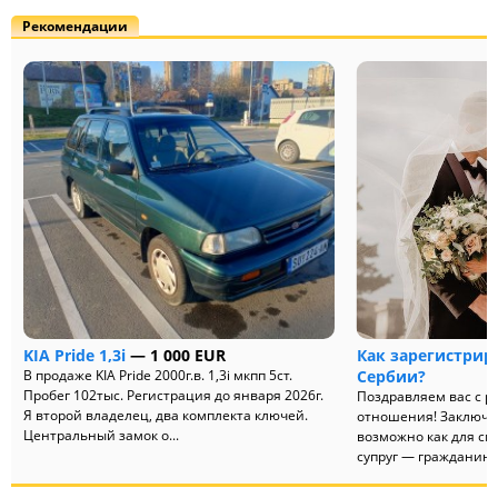
Рекомендации
KIA Pride 1,3i
— 1 000 EUR
Как зарегистрир
В продаже KIA Pride 2000г.в. 1,3i мкпп 5ст.
Сербии?
Пробег 102тыс. Регистрация до января 2026г.
Поздравляем вас с р
Я второй владелец, два комплекта ключей.
отношения! Заключе
Центральный замок о...
возможно как для см
супруг — гражданин С