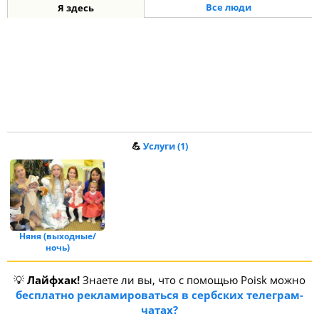
Все люди
Я здесь
💪
Услуги (1)
Няня (выходные/
ночь)
💡
Лайфхак!
Знаете ли вы, что с помощью Poisk можно
бесплатно рекламироваться в сербских телеграм-
чатах?