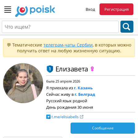
Вход
Регистрация
💬 Тематические
телеграм-чаты Сербии
, в которых можно
получить ответ на любую жизненную ситуацию.
Елизавета
была 25 апреля 2026
Я приехала из
г. Казань
Сейчас живу в
г. Белград
Русский язык родной
День рождения 30 июня
t.me/elisiabells
Сообщение