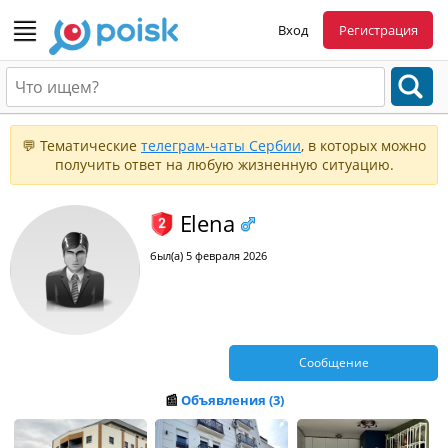
Вход
Регистрация
💬 Тематические
телеграм-чаты Сербии
, в которых можно
получить ответ на любую жизненную ситуацию.
Elena
был(а) 5 февраля 2026
Сообщение
📰
Объявления (3)