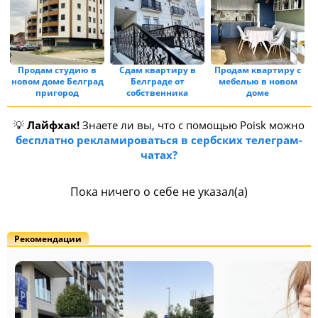
Продам студию в
Сдам квартиру в
Продам квартиру с
новом доме Белград
Белграде от
мебелью в новом
пригород
собственника
доме
💡
Лайфхак!
Знаете ли вы, что с помощью Poisk можно
бесплатно рекламироваться в сербских телеграм-
чатах?
Пока ничего о себе не указал(а)
Рекомендации