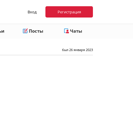
Вход
Регистрация
ьи
Посты
Чаты
был 26 января 2023