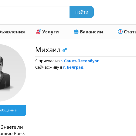
ъявления
Услуги
Вакансии
Стат
Михаил
Я приехал из
г. Санкт-Петербург
Сейчас живу в
г. Белград
ообщение
Знаете ли
мощью Poisk