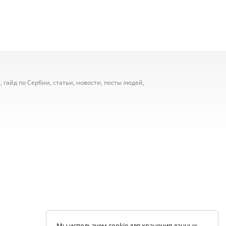
 гайд по Сербии, статьи, новости, посты людей,
Мы используем cookie для хранения данных.