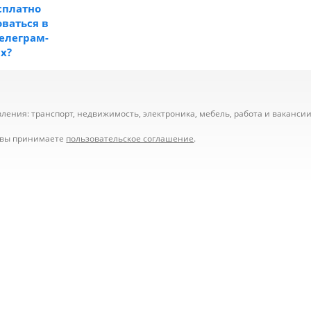
сплатно
ваться в
телеграм-
ах?
ения: транспорт, недвижимость, электроника, мебель, работа и вакансии,
е вы принимаете
пользовательское соглашение
.