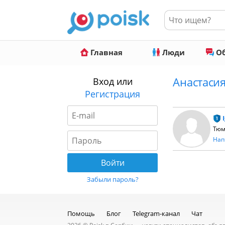
Главная
Люди
Об
Анастаси
Вход или
Регистрация
Тюм
Нап
Забыли пароль?
Помощь
Блог
Telegram-канал
Чат