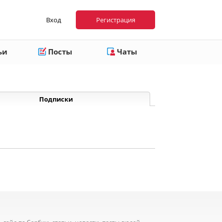
Вход
Регистрация
ьи
Посты
Чаты
Подписки