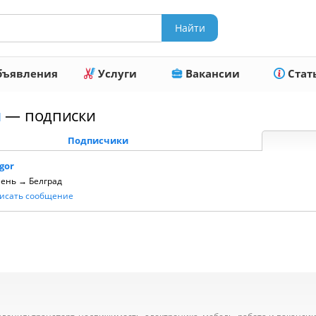
ъявления
Услуги
Вакансии
Стат
я
— подписки
Подписчики
Igor
ень → Белград
исать сообщение