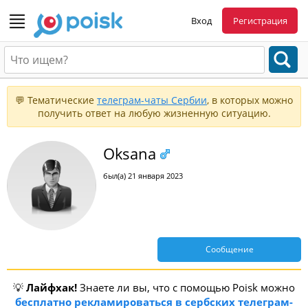
Вход
Регистрация
💬 Тематические
телеграм-чаты Сербии
, в которых можно
получить ответ на любую жизненную ситуацию.
Oksana
был(а) 21 января 2023
Сообщение
💡
Лайфхак!
Знаете ли вы, что с помощью Poisk можно
бесплатно рекламироваться в сербских телеграм-