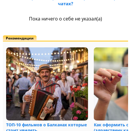
чатах?
Пока ничего о себе не указал(а)
Рекомендации
ТОП-10 фильмов о Балканах которые
Как оформить с
стоит увидеть
(здравствену ка