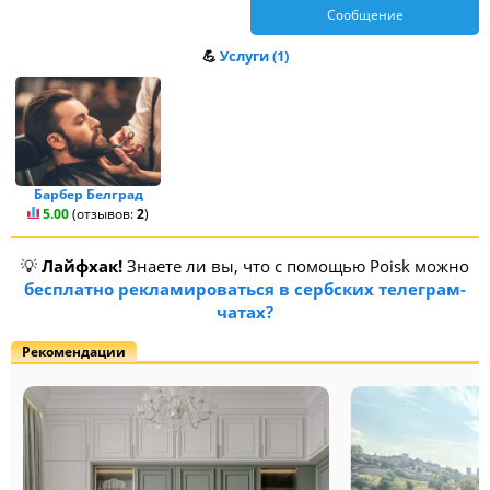
Сообщение
💪
Услуги (1)
Барбер Белград
5.00
(отзывов:
2
)
💡
Лайфхак!
Знаете ли вы, что с помощью Poisk можно
бесплатно рекламироваться в сербских телеграм-
чатах?
Рекомендации