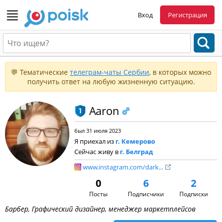
Вход
Регистрация
💬 Тематические
телеграм-чаты Сербии
, в которых можно
получить ответ на любую жизненную ситуацию.
Aaron
был 31 июля 2023
Я приехал из
г. Кемерово
Сейчас живу в
г. Белград
www.instagram.com/dark...
0
6
2
Посты
Подписчики
Подписки
Барбер, Графический дизайнер, менеджер маркетплейсов