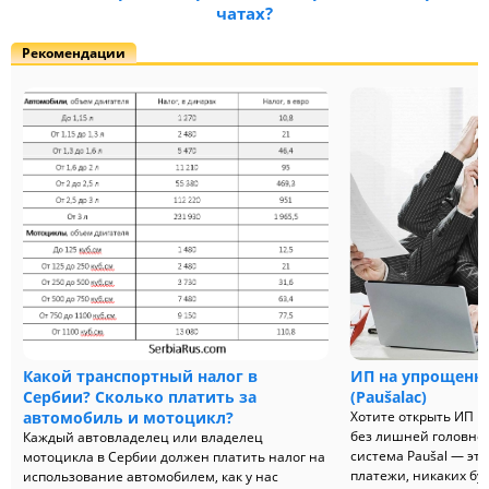
чатах?
Рекомендации
Какой транспортный налог в
ИП на упрощенке
Сербии? Сколько платить за
(Paušalac)
автомобиль и мотоцикл?
Хотите открыть ИП в
без лишней головно
Каждый автовладелец или владелец
система Paušal — эт
мотоцикла в Сербии должен платить налог на
платежи, никаких бух
использование автомобилем, как у нас