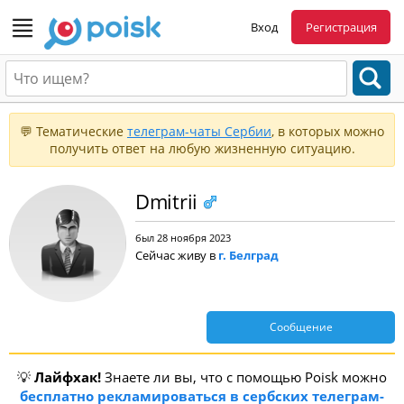
Вход
Регистрация
💬 Тематические
телеграм-чаты Сербии
, в которых можно
получить ответ на любую жизненную ситуацию.
Dmitrii
был 28 ноября 2023
Сейчас живу в
г. Белград
Сообщение
💡
Лайфхак!
Знаете ли вы, что с помощью Poisk можно
бесплатно рекламироваться в сербских телеграм-