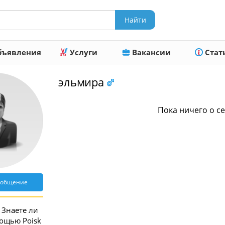
ъявления
Услуги
Вакансии
Стат
эльмира
Пока ничего о се
ообщение
Знаете ли
мощью Poisk