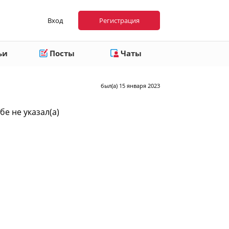
Вход
Регистрация
ьи
Посты
Чаты
был(а) 15 января 2023
бе не указал(а)