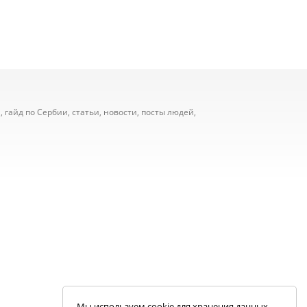
 гайд по Сербии, статьи, новости, посты людей,
Мы используем cookie для хранения данных.