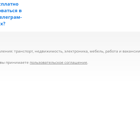
сплатно
ваться в
телеграм-
ах?
ения: транспорт, недвижимость, электроника, мебель, работа и вакансии,
е вы принимаете
пользовательское соглашение
.