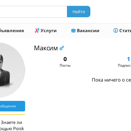
ъявления
Услуги
Вакансии
Стат
Максим
0
1
Посты
Подпис
Пока ничего о се
ообщение
Знаете ли
мощью Poisk