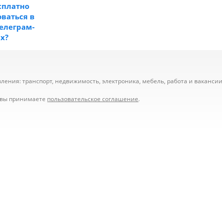
сплатно
ваться в
телеграм-
ах?
ения: транспорт, недвижимость, электроника, мебель, работа и вакансии,
е вы принимаете
пользовательское соглашение
.