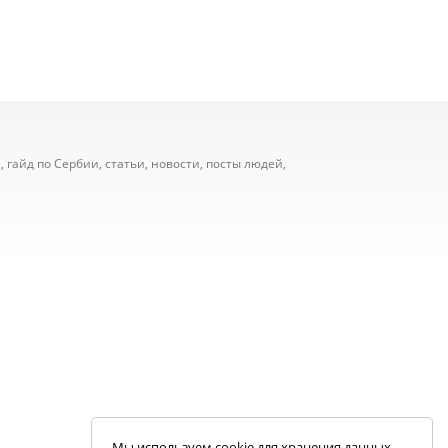
 гайд по Сербии, статьи, новости, посты людей,
Мы используем cookie для хранения данных.