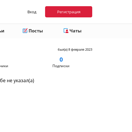
Вход
Регистрация
ьи
Посты
Чаты
был(а) 8 февраля 2023
0
чики
Подписки
бе не указал(а)