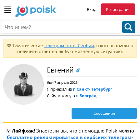
Вход
Регистрация
💬 Тематические
телеграм-чаты Сербии
, в которых можно
получить ответ на любую жизненную ситуацию.
Евгений
был 7 апреля 2023
Я приехал из
г. Санкт-Петербург
Сейчас живу в
г. Белград
Сообщение
💡
Лайфхак!
Знаете ли вы, что с помощью Poisk можно
бесплатно рекламироваться в сербских телеграм-