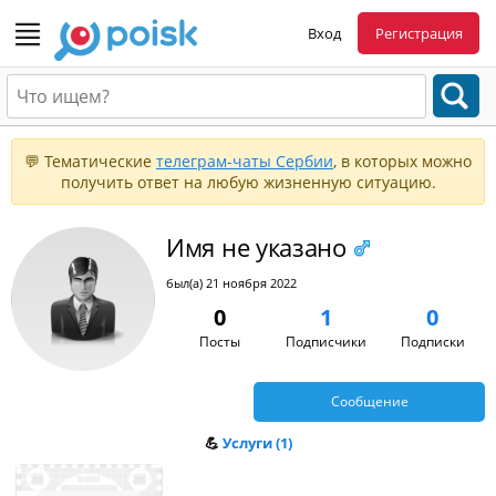
Вход
Регистрация
💬 Тематические
телеграм-чаты Сербии
, в которых можно
получить ответ на любую жизненную ситуацию.
Имя не указано
был(а) 21 ноября 2022
0
1
0
Посты
Подписчики
Подписки
Сообщение
💪
Услуги (1)