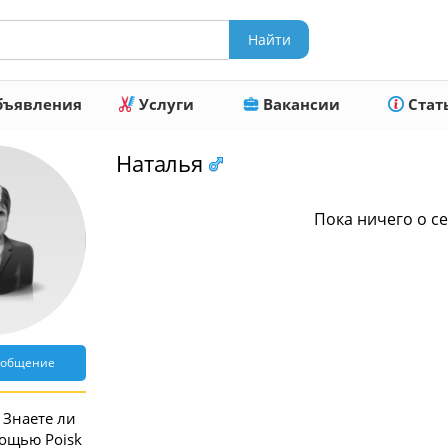
ъявления
Услуги
Вакансии
Стат
Наталья
Пока ничего о се
ообщение
Знаете ли
мощью Poisk