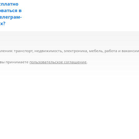
сплатно
ваться в
телеграм-
ах?
ения: транспорт, недвижимость, электроника, мебель, работа и вакансии,
е вы принимаете
пользовательское соглашение
.