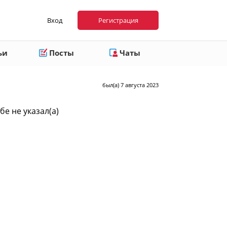
Вход
Регистрация
ьи
Посты
Чаты
был(а) 7 августа 2023
бе не указал(а)