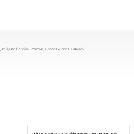
 гайд по Сербии, статьи, новости, посты людей,
Мы используем cookie для хранения данных.