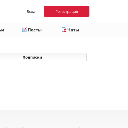
Вход
Регистрация
ьи
Посты
Чаты
Подписки