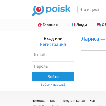
Главная
Люди
Об
Лариса
— 
Вход или
Регистрация
Забыли пароль?
Помощь
Блог
Telegram-канал
Чат