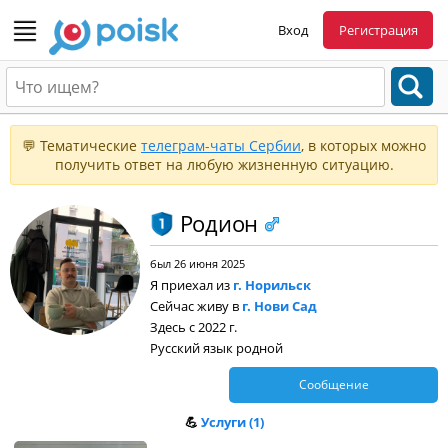
Вход
Регистрация
💬 Тематические
телеграм-чаты Сербии
, в которых можно
получить ответ на любую жизненную ситуацию.
Родион
был 26 июня 2025
Я приехал из
г. Норильск
Сейчас живу в
г. Нови Сад
Здесь с 2022 г.
Русский язык родной
Сообщение
💪
Услуги (1)