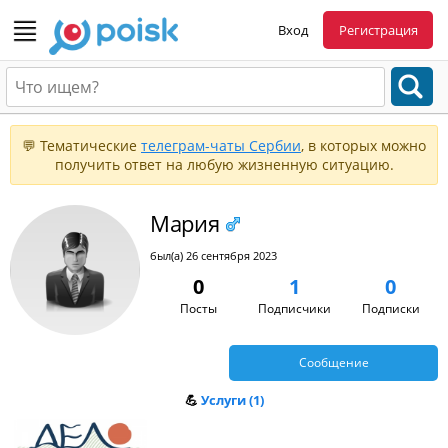
Вход
Регистрация
💬 Тематические
телеграм-чаты Сербии
, в которых можно
получить ответ на любую жизненную ситуацию.
Мария
был(а) 26 сентября 2023
0
1
0
Посты
Подписчики
Подписки
Сообщение
💪
Услуги (1)