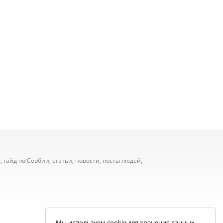
 гайд по Сербии, статьи, новости, посты людей,
Мы используем cookie для хранения данных.