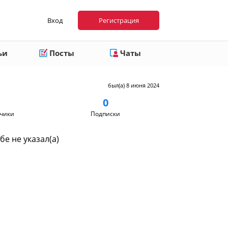
Вход
Регистрация
ьи
Посты
Чаты
был(а) 8 июня 2024
0
чики
Подписки
бе не указал(а)