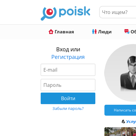
Главная
Люди
Об
Вход или
Регистрация
Забыли пароль?
Написать с
💪
Услуг