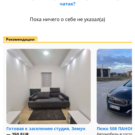
чатах?
Пока ничего о себе не указал(а)
Рекомендации
Готовая к заселению студия, Земун
Пежо 508 ПАНОР
— 250 EUR
Автомобиль в состоя