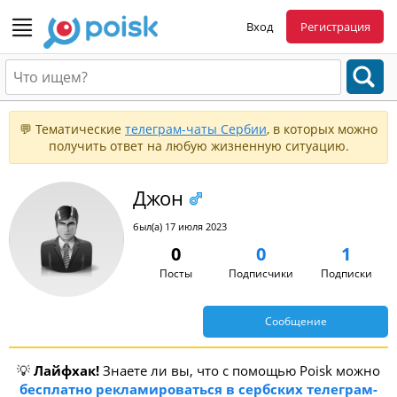
Вход
Регистрация
💬 Тематические
телеграм-чаты Сербии
, в которых можно
получить ответ на любую жизненную ситуацию.
Джон
был(а) 17 июля 2023
0
0
1
Посты
Подписчики
Подписки
Сообщение
💡
Лайфхак!
Знаете ли вы, что с помощью Poisk можно
бесплатно рекламироваться в сербских телеграм-