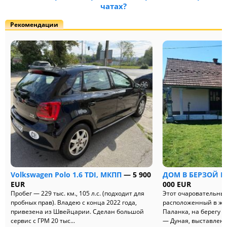
чатах?
Рекомендации
Volkswagen Polo 1.6 TDI, МКПП
— 5 900
ДОМ В БЕРЗОЙ ПА
EUR
000 EUR
Пробег — 229 тыс. км., 105 л.с. (подходит для
Этот очаровательны
пробных прав). Владею с конца 2022 года,
расположенный в жи
привезена из Швейцарии. Сделан большой
Паланка, на берегу 
сервис с ГРМ 20 тыс...
— Дуная, выставлен н