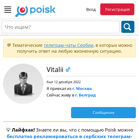
Вход
Регистрация
💬 Тематические
телеграм-чаты Сербии
, в которых можно
получить ответ на любую жизненную ситуацию.
Vitalii
был 12 декабря 2022
Я приехал из
г. Москва
Сейчас живу в
г. Белград
Сообщение
💡
Лайфхак!
Знаете ли вы, что с помощью Poisk можно
бесплатно рекламироваться в сербских телеграм-