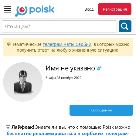
Вход
Регистрация
💬 Тематические
телеграм-чаты Сербии
, в которых можно
получить ответ на любую жизненную ситуацию.
Имя не указано
был(а) 28 ноября 2022
Сообщение
💡
Лайфхак!
Знаете ли вы, что с помощью Poisk можно
бесплатно рекламироваться в сербских телеграм-