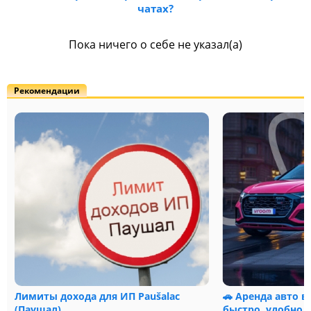
чатах?
Пока ничего о себе не указал(а)
Рекомендации
Лимиты дохода для ИП Paušalac
🚗 Аренда авто в
(Паушал)
быстро, удобно и