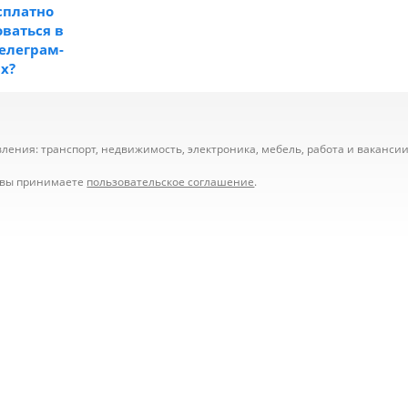
сплатно
ваться в
телеграм-
ах?
ения: транспорт, недвижимость, электроника, мебель, работа и вакансии,
е вы принимаете
пользовательское соглашение
.