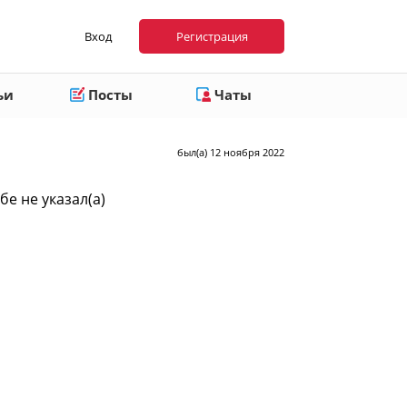
Вход
Регистрация
ьи
Посты
Чаты
был(а) 12 ноября 2022
бе не указал(а)