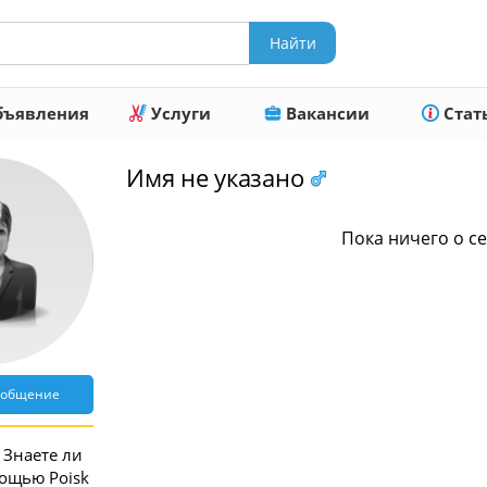
ъявления
Услуги
Вакансии
Стат
Имя не указано
Пока ничего о се
ообщение
Знаете ли
мощью Poisk