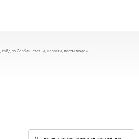
 гайд по Сербии, статьи, новости, посты людей,
Мы используем cookie для хранения данных.