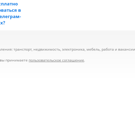
сплатно
ваться в
телеграм-
ах?
ения: транспорт, недвижимость, электроника, мебель, работа и вакансии,
е вы принимаете
пользовательское соглашение
.