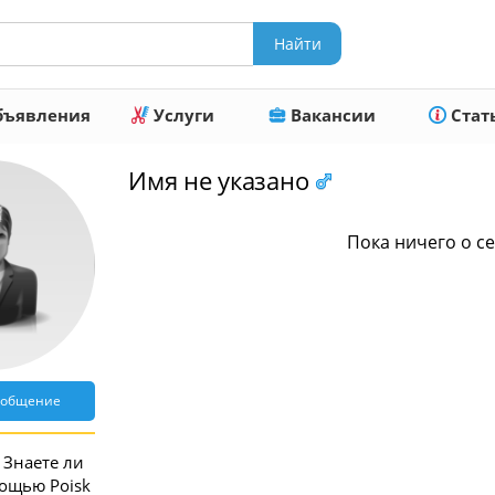
ъявления
Услуги
Вакансии
Стат
Имя не указано
Пока ничего о се
ообщение
Знаете ли
мощью Poisk