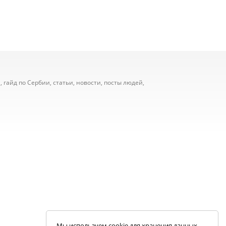
 гайд по Сербии, статьи, новости, посты людей,
Мы используем cookie для хранения данных.