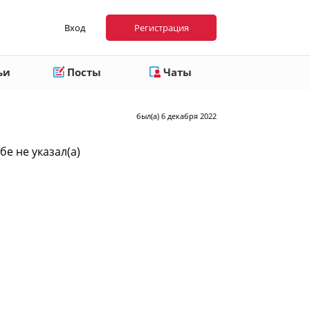
Вход
Регистрация
ьи
Посты
Чаты
был(а) 6 декабря 2022
бе не указал(а)