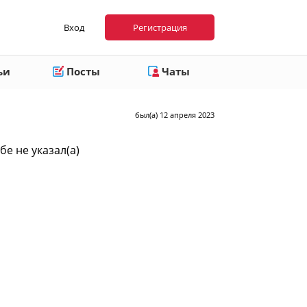
Вход
Регистрация
ьи
Посты
Чаты
был(а) 12 апреля 2023
бе не указал(а)