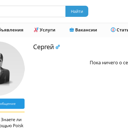
ъявления
Услуги
Вакансии
Стат
Сергей
Пока ничего о се
ообщение
Знаете ли
мощью Poisk