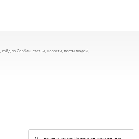
 гайд по Сербии, статьи, новости, посты людей,
Мы используем cookie для хранения данных.