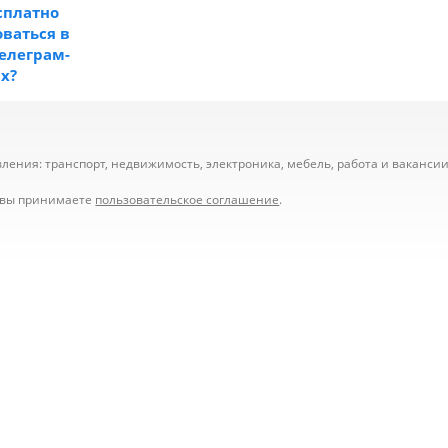
сплатно
ваться в
телеграм-
ах?
ения: транспорт, недвижимость, электроника, мебель, работа и вакансии,
е вы принимаете
пользовательское соглашение
.