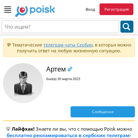
Вход
Регистрация
💬 Тематические
телеграм-чаты Сербии
, в которых можно
получить ответ на любую жизненную ситуацию.
Артем
был(а) 30 марта 2023
Сообщение
💡
Лайфхак!
Знаете ли вы, что с помощью Poisk можно
бесплатно рекламироваться в сербских телеграм-