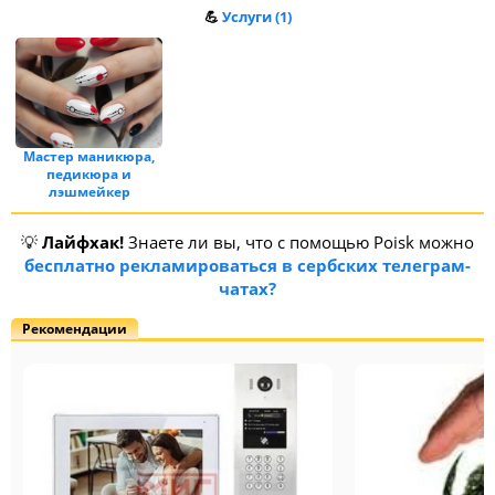
💪
Услуги (1)
Мастер маникюра,
педикюра и
лэшмейкер
💡
Лайфхак!
Знаете ли вы, что с помощью Poisk можно
бесплатно рекламироваться в сербских телеграм-
чатах?
Рекомендации