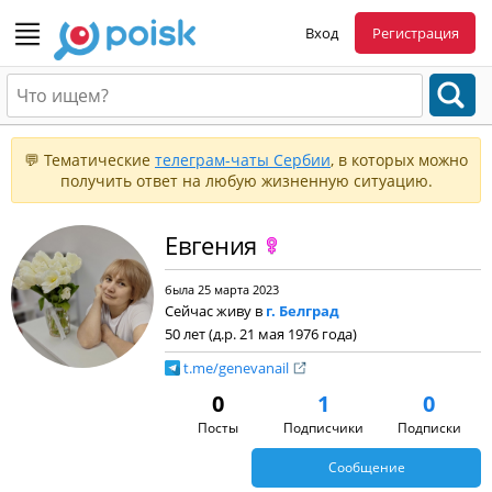
Вход
Регистрация
💬 Тематические
телеграм-чаты Сербии
, в которых можно
получить ответ на любую жизненную ситуацию.
Евгения
была 25 марта 2023
Сейчас живу в
г. Белград
50 лет (д.р. 21 мая 1976 года)
t.me/genevanail
0
1
0
Посты
Подписчики
Подписки
Сообщение