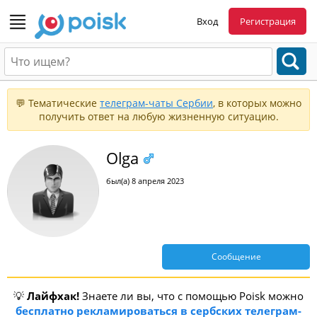
Вход
Регистрация
💬 Тематические
телеграм-чаты Сербии
, в которых можно
получить ответ на любую жизненную ситуацию.
Olga
был(а) 8 апреля 2023
Сообщение
💡
Лайфхак!
Знаете ли вы, что с помощью Poisk можно
бесплатно рекламироваться в сербских телеграм-