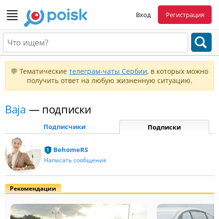
Вход
Регистрация
💬 Тематические
телеграм-чаты Сербии
, в которых можно
получить ответ на любую жизненную ситуацию.
Baja
— подписки
Подписчики
Подписки
BehomeRS
Написать сообщение
Рекомендации