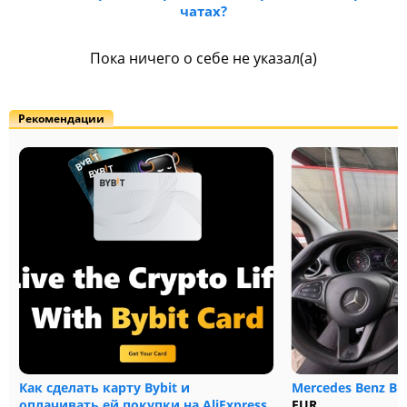
чатах?
Пока ничего о себе не указал(а)
Рекомендации
Как сделать карту Bybit и
Mercedes Benz B1
оплачивать ей покупки на AliExpress,
EUR