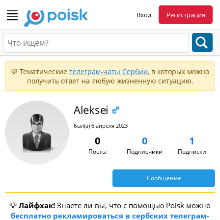
Вход
Регистрация
💬 Тематические
телеграм-чаты Сербии
, в которых можно
получить ответ на любую жизненную ситуацию.
Aleksei
был(а) 6 апреля 2023
0
0
1
Посты
Подписчики
Подписки
Сообщение
💡
Лайфхак!
Знаете ли вы, что с помощью Poisk можно
бесплатно рекламироваться в сербских телеграм-