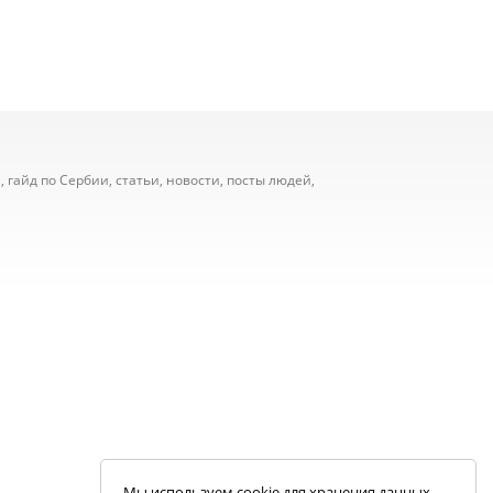
 гайд по Сербии, статьи, новости, посты людей,
Мы используем cookie для хранения данных.