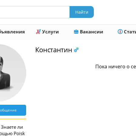
ъявления
Услуги
Вакансии
Стат
Константин
Пока ничего о се
ообщение
Знаете ли
мощью Poisk