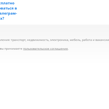
сплатно
ваться в
телеграм-
ах?
ения: транспорт, недвижимость, электроника, мебель, работа и вакансии,
е вы принимаете
пользовательское соглашение
.