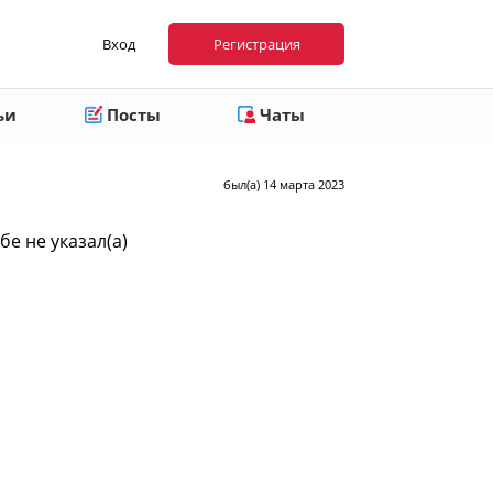
Вход
Регистрация
ьи
Посты
Чаты
был(а) 14 марта 2023
бе не указал(а)