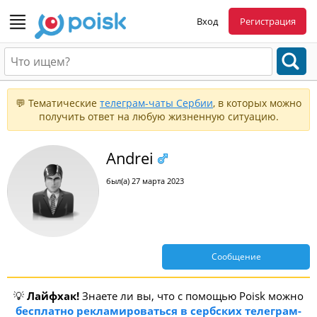
Вход
Регистрация
💬 Тематические
телеграм-чаты Сербии
, в которых можно
получить ответ на любую жизненную ситуацию.
Andrei
был(а) 27 марта 2023
Сообщение
💡
Лайфхак!
Знаете ли вы, что с помощью Poisk можно
бесплатно рекламироваться в сербских телеграм-