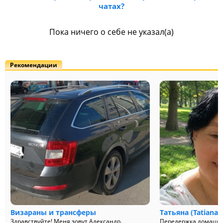
чатах?
Пока ничего о себе не указал(а)
Рекомендации
Визараны и трансферы
Татьяна (Tatiana_
Здравствуйте! Меня зовут Александр.
Передержка домашни