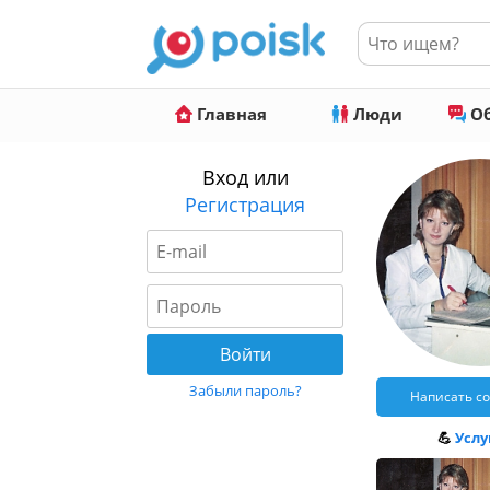
Главная
Люди
Об
Вход или
Регистрация
Забыли пароль?
Написать с
💪
Услуг