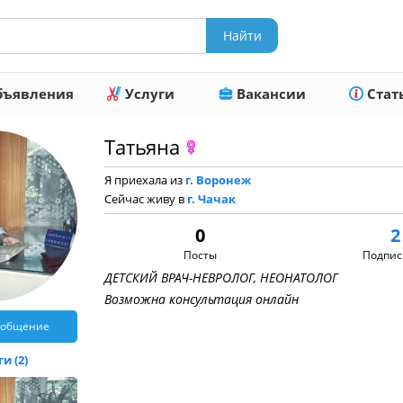
ъявления
Услуги
Вакансии
Стат
Татьяна
Я приехала из
г. Воронеж
Сейчас живу в
г. Чачак
0
2
Посты
Подпис
ДЕТСКИЙ ВРАЧ-НЕВРОЛОГ, НЕОНАТОЛОГ
Возможна консультация онлайн
ообщение
и (2)