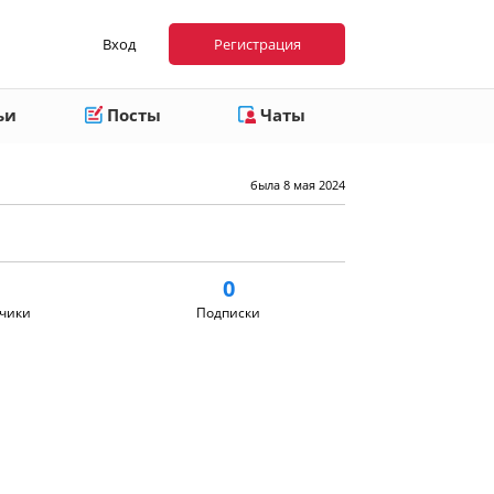
Вход
Регистрация
ьи
Посты
Чаты
была 8 мая 2024
0
чики
Подписки