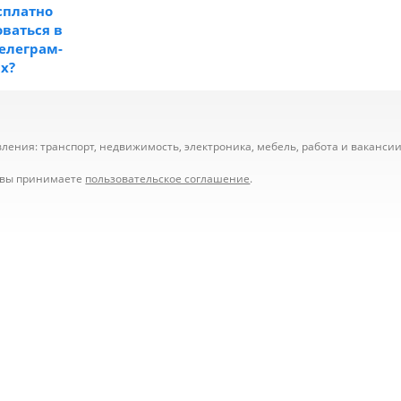
сплатно
ваться в
телеграм-
ах?
ения: транспорт, недвижимость, электроника, мебель, работа и вакансии,
е вы принимаете
пользовательское соглашение
.