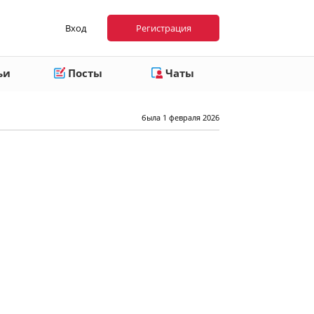
Вход
Регистрация
ьи
Посты
Чаты
была 1 февраля 2026