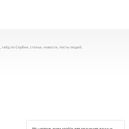
 гайд по Сербии, статьи, новости, посты людей,
Мы используем cookie для хранения данных.