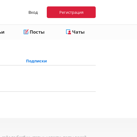
Вход
Регистрация
ьи
Посты
Чаты
Подписки