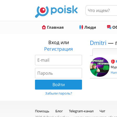
Главная
Люди
Об
Dmitri
— п
Вход или
Регистрация
Мур
Нап
Забыли пароль?
Помощь
Блог
Telegram-канал
Чат