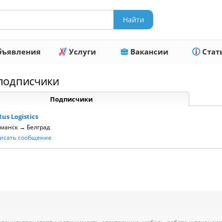
ъявления
Услуги
Вакансии
Стат
одписчики
Подписчики
Rus Logistics
манск → Белград
исать сообщение